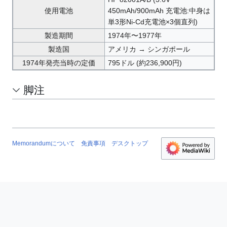
使用電池
450mAh/900mAh 充電池:中身は
単3形Ni-Cd充電池×3個直列)
製造期間
1974年〜1977年
製造国
アメリカ → シンガポール
1974年発売当時の定価
795ドル (約236,900円)
脚注
Memorandumについて
免責事項
デスクトップ